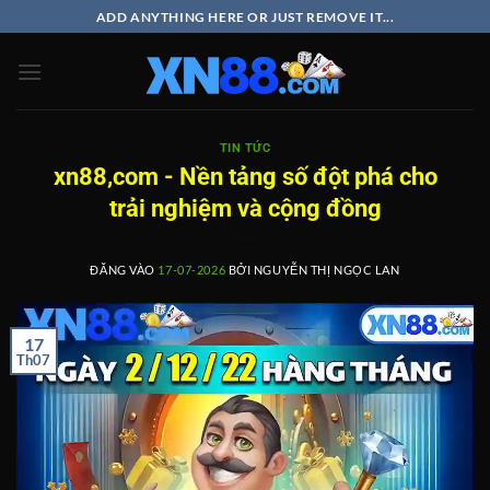
Bỏ
ADD ANYTHING HERE OR JUST REMOVE IT...
qua
nội
dung
TIN TỨC
xn88,com - Nền tảng số đột phá cho
trải nghiệm và cộng đồng
ĐĂNG VÀO
17-07-2026
BỞI
NGUYỄN THỊ NGỌC LAN
17
Th07