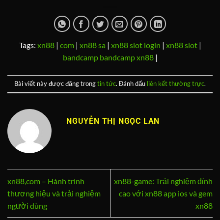
Tags:
xn88
|
com
|
xn88 sa
|
xn88 slot login
|
xn88 slot
|
bandcamp bandcamp xn88
|
Bài viết này được đăng trong
tin tức
. Đánh dấu
liên kết thường trực
.
NGUYỄN THỊ NGỌC LAN
xn88,com – Hành trình
xn88-game: Trải nghiệm đỉnh
thương hiệu và trải nghiệm
cao với xn88 app ios và gem
người dùng
xn88