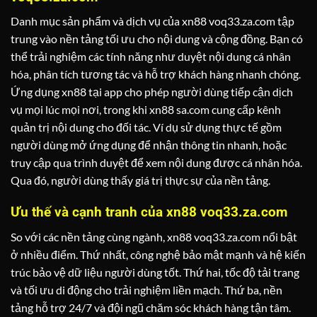
Danh mục sản phẩm và dịch vụ của xn88 voq33.za.com tập
trung vào nền tảng tối ưu cho nội dung và cộng đồng. Bạn có
thể trải nghiệm các tính năng như duyệt nội dung cá nhân
hóa, phân tích tương tác và hỗ trợ khách hàng nhanh chóng.
Ứng dụng xn88 tại app cho phép người dùng tiếp cận dịch
vụ mọi lúc mọi nơi, trong khi xn88 sa.com cung cấp kênh
quản trị nội dung cho đối tác. Ví dụ sử dụng thực tế gồm
người dùng mở ứng dụng để nhận thông tin nhanh, hoặc
truy cập qua trình duyệt để xem nội dung được cá nhân hóa.
Qua đó, người dùng thấy giá trị thực sự của nền tảng.
Ưu thế và cạnh tranh của xn88 voq33.za.com
So với các nền tảng cùng ngành, xn88 voq33.za.com nổi bật
ở nhiều điểm. Thứ nhất, công nghệ bảo mật mạnh và hệ kiến
trúc bảo vệ dữ liệu người dùng tốt. Thứ hai, tốc độ tải trang
và tối ưu di động cho trải nghiệm liền mạch. Thứ ba, nền
tảng hỗ trợ 24/7 và đội ngũ chăm sóc khách hàng tận tâm.