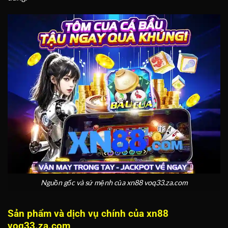
Nguồn gốc và sứ mệnh của xn88 voq33.za.com
Sản phẩm và dịch vụ chính của xn88
voq33.za.com