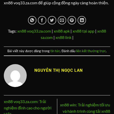
xn88 voq33.za.com để giúp cộng đồng ngày càng hoàn thiện.
Tags:
xn88 voq33.za.com
|
xn88 apk
|
xn88 tại app
|
xn88
sa.com
|
xn88 link
|
Bài viết này được đăng trong
tin tức
. Đánh dấu
liên kết thường trực
.
NGUYỄN THỊ NGỌC LAN
xn88 voq33.za.com: Trải
xn88 win: Trải nghiệm tối ưu
nghiệm đỉnh cao cho người
và hành trình cùng tải xn88