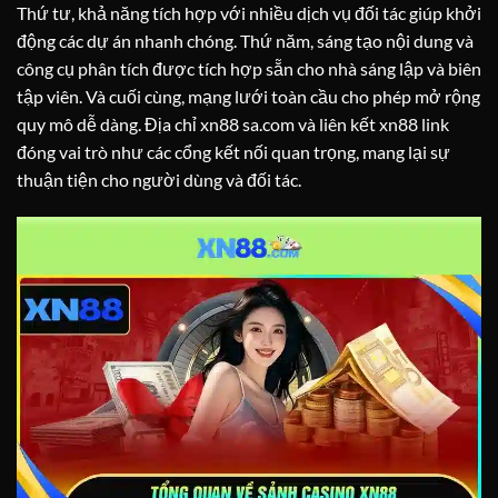
Thứ tư, khả năng tích hợp với nhiều dịch vụ đối tác giúp khởi
động các dự án nhanh chóng. Thứ năm, sáng tạo nội dung và
công cụ phân tích được tích hợp sẵn cho nhà sáng lập và biên
tập viên. Và cuối cùng, mạng lưới toàn cầu cho phép mở rộng
quy mô dễ dàng. Địa chỉ xn88 sa.com và liên kết xn88 link
đóng vai trò như các cổng kết nối quan trọng, mang lại sự
thuận tiện cho người dùng và đối tác.