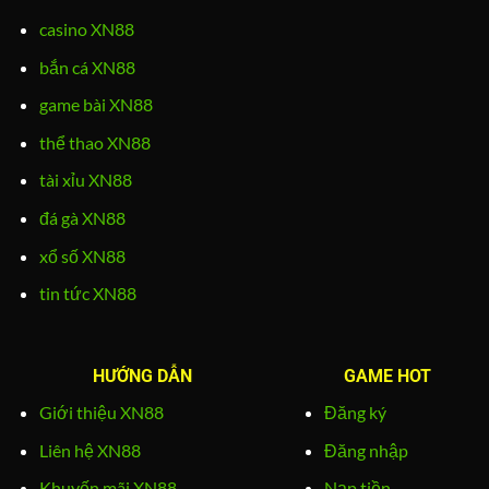
casino XN88
bắn cá XN88
game bài XN88
thể thao XN88
tài xỉu XN88
đá gà XN88
xổ số XN88
tin tức XN88
HƯỚNG DẪN
GAME HOT
Giới thiệu XN88
Đăng ký
Liên hệ XN88
Đăng nhập
Khuyến mãi XN88
Nạp tiền