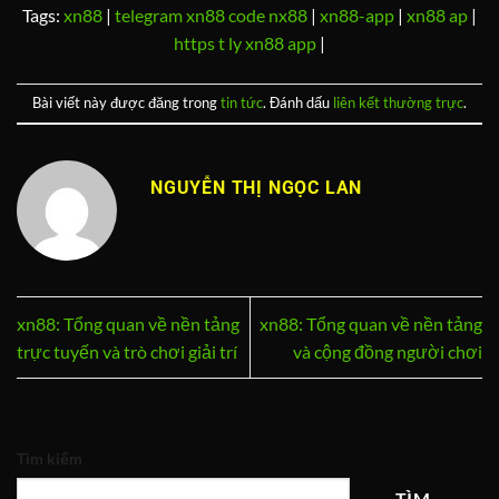
Tags:
xn88
|
telegram xn88 code nx88
|
xn88-app
|
xn88 ap
|
https t ly xn88 app
|
Bài viết này được đăng trong
tin tức
. Đánh dấu
liên kết thường trực
.
NGUYỄN THỊ NGỌC LAN
xn88: Tổng quan về nền tảng
xn88: Tổng quan về nền tảng
trực tuyến và trò chơi giải trí
và cộng đồng người chơi
Tìm kiếm