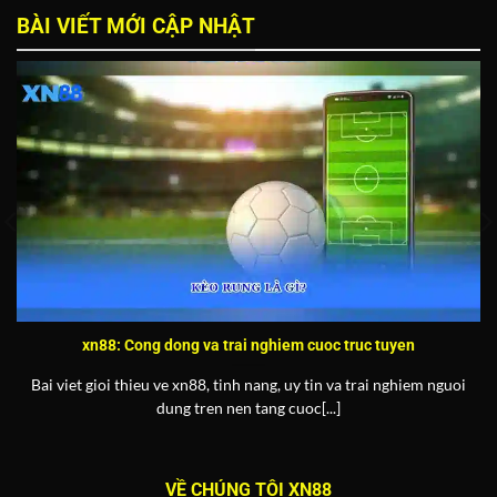
BÀI VIẾT MỚI CẬP NHẬT
xn88: Cong dong va trai nghiem cuoc truc tuyen
Bai viet gioi thieu ve xn88, tinh nang, uy tin va trai nghiem nguoi
dung tren nen tang cuoc[...]
VỀ CHÚNG TÔI XN88