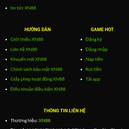
tin tức XN88
HƯỚNG DẪN
GAME HOT
Giới thiệu XN88
Đăng ký
Liên hệ XN88
Đăng nhập
Khuyến mãi XN88
Nạp tiền
Chính sách bảo mật XN88
Rút tiền
Giấy phép hoạt động XN88
Tải app
Điều khoản điều kiện XN88
THÔNG TIN LIÊN HỆ
Thương hiệu:
XN88