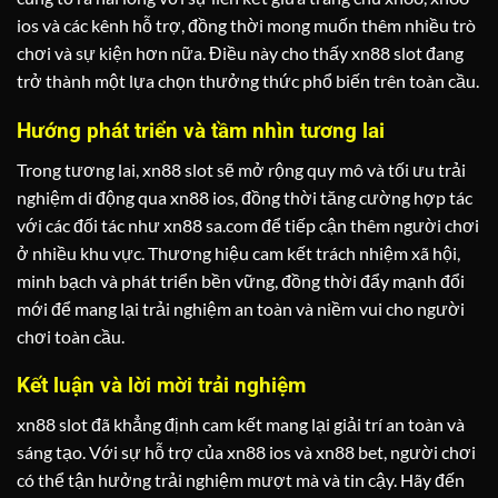
ios và các kênh hỗ trợ, đồng thời mong muốn thêm nhiều trò
chơi và sự kiện hơn nữa. Điều này cho thấy xn88 slot đang
trở thành một lựa chọn thưởng thức phổ biến trên toàn cầu.
Hướng phát triển và tầm nhìn tương lai
Trong tương lai, xn88 slot sẽ mở rộng quy mô và tối ưu trải
nghiệm di động qua xn88 ios, đồng thời tăng cường hợp tác
với các đối tác như xn88 sa.com để tiếp cận thêm người chơi
ở nhiều khu vực. Thương hiệu cam kết trách nhiệm xã hội,
minh bạch và phát triển bền vững, đồng thời đẩy mạnh đổi
mới để mang lại trải nghiệm an toàn và niềm vui cho người
chơi toàn cầu.
Kết luận và lời mời trải nghiệm
xn88 slot đã khẳng định cam kết mang lại giải trí an toàn và
sáng tạo. Với sự hỗ trợ của xn88 ios và xn88 bet, người chơi
có thể tận hưởng trải nghiệm mượt mà và tin cậy. Hãy đến