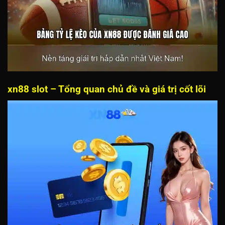
xn88 slot – Tổng quan chủ đề và giá trị cốt lõi