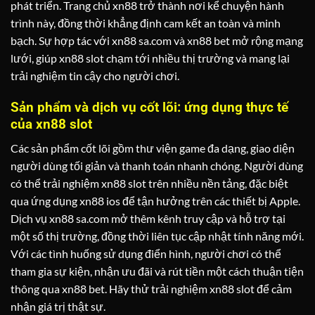
phát triển. Trang chủ xn88 trở thành nơi kể chuyện hành
trình này, đồng thời khẳng định cam kết an toàn và minh
bạch. Sự hợp tác với xn88 sa.com và xn88 bet mở rộng mạng
lưới, giúp xn88 slot chạm tới nhiều thị trường và mang lại
trải nghiệm tin cậy cho người chơi.
Sản phẩm và dịch vụ cốt lõi: ứng dụng thực tế
của xn88 slot
Các sản phẩm cốt lõi gồm thư viện game đa dạng, giao diện
người dùng tối giản và thanh toán nhanh chóng. Người dùng
có thể trải nghiệm xn88 slot trên nhiều nền tảng, đặc biệt
qua ứng dụng xn88 ios để tận hưởng trên các thiết bị Apple.
Dịch vụ xn88 sa.com mở thêm kênh truy cập và hỗ trợ tại
một số thị trường, đồng thời liên tục cập nhật tính năng mới.
Với các tình huống sử dụng điển hình, người chơi có thể
tham gia sự kiện, nhận ưu đãi và rút tiền một cách thuận tiện
thông qua xn88 bet. Hãy thử trải nghiệm xn88 slot để cảm
nhận giá trị thật sự.