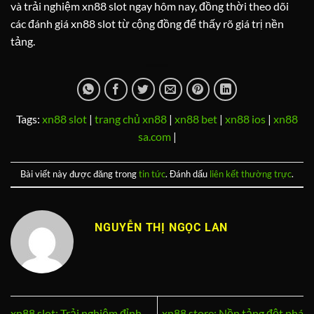
và trải nghiệm xn88 slot ngay hôm nay, đồng thời theo dõi
các đánh giá xn88 slot từ cộng đồng để thấy rõ giá trị nền
tảng.
Tags:
xn88 slot
|
trang chủ xn88
|
xn88 bet
|
xn88 ios
|
xn88
sa.com
|
Bài viết này được đăng trong
tin tức
. Đánh dấu
liên kết thường trực
.
NGUYỄN THỊ NGỌC LAN
xn88 slot: Trải nghiệm đỉnh
xn88 store: Nền tảng đột phá