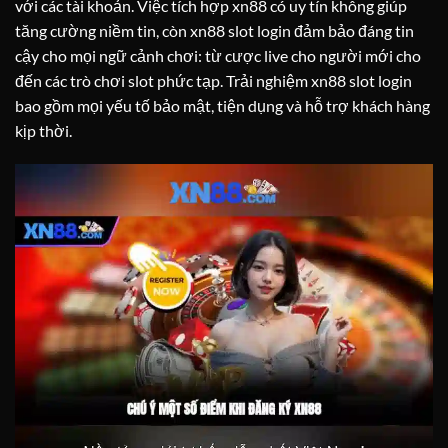
với các tài khoản. Việc tích hợp xn88 có uy tín không giúp
tăng cường niềm tin, còn xn88 slot login đảm bảo đáng tin
cậy cho mọi ngữ cảnh chơi: từ cược live cho người mới cho
đến các trò chơi slot phức tạp. Trải nghiệm xn88 slot login
bao gồm mọi yếu tố bảo mật, tiện dụng và hỗ trợ khách hàng
kịp thời.