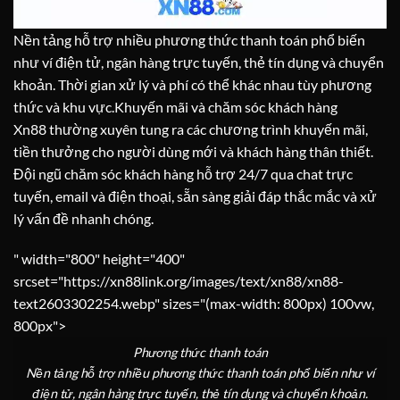
Nền tảng hỗ trợ nhiều phương thức thanh toán phổ biến
như ví điện tử, ngân hàng trực tuyến, thẻ tín dụng và chuyển
khoản. Thời gian xử lý và phí có thể khác nhau tùy phương
thức và khu vực.
Khuyến mãi và chăm sóc khách hàng
Xn88 thường xuyên tung ra các chương trình khuyến mãi,
tiền thưởng cho người dùng mới và khách hàng thân thiết.
Đội ngũ chăm sóc khách hàng hỗ trợ 24/7 qua chat trực
tuyến, email và điện thoại, sẵn sàng giải đáp thắc mắc và xử
lý vấn đề nhanh chóng.
" width="800" height="400"
srcset="https://xn88link.org/images/text/xn88/xn88-
text2603302254.webp" sizes="(max-width: 800px) 100vw,
800px">
Phương thức thanh toán
Nền tảng hỗ trợ nhiều phương thức thanh toán phổ biến như ví
điện tử, ngân hàng trực tuyến, thẻ tín dụng và chuyển khoản.