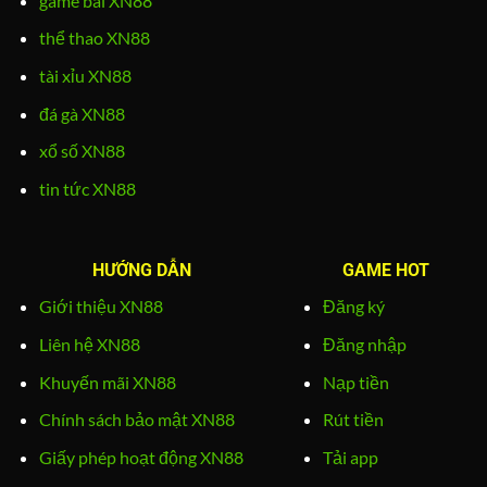
game bài XN88
thể thao XN88
tài xỉu XN88
đá gà XN88
xổ số XN88
tin tức XN88
HƯỚNG DẪN
GAME HOT
Giới thiệu XN88
Đăng ký
Liên hệ XN88
Đăng nhập
Khuyến mãi XN88
Nạp tiền
Chính sách bảo mật XN88
Rút tiền
Giấy phép hoạt động XN88
Tải app