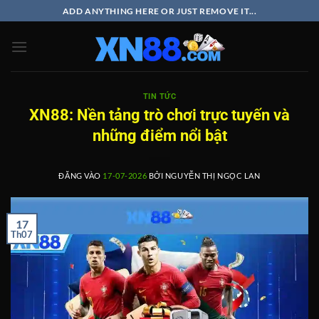
Bỏ
ADD ANYTHING HERE OR JUST REMOVE IT...
qua
nội
dung
TIN TỨC
XN88: Nền tảng trò chơi trực tuyến và
những điểm nổi bật
ĐĂNG VÀO
17-07-2026
BỞI
NGUYỄN THỊ NGỌC LAN
17
Th07