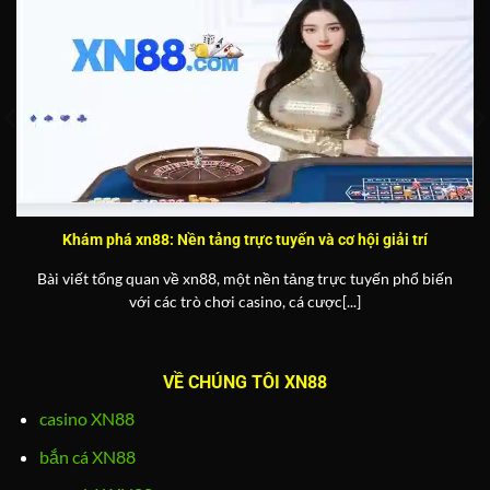
Khám phá xn88: Nền tảng trực tuyến và cơ hội giải trí
Bài viết tổng quan về xn88, một nền tảng trực tuyến phổ biến
với các trò chơi casino, cá cược[...]
VỀ CHÚNG TÔI XN88
casino XN88
bắn cá XN88