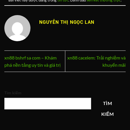
Bài viết này được đăng trong
tin tức
. Đánh dấu
liên kết thường trực
.
NGUYỄN THỊ NGỌC LAN
xn88 bshrf sa com – Khám
xn88 cacelem: Trải nghiệm và
phá nền tảng uy tín và giá trị
khuyến mãi
Tìm kiếm
TÌM
KIẾM