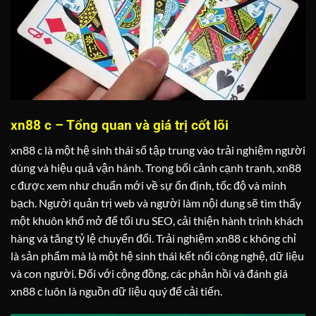
xn88 c – Tổng quan và giá trị cốt lõi
xn88 c là một hệ sinh thái số tập trung vào trải nghiệm người
dùng và hiệu quả vận hành. Trong bối cảnh cạnh tranh, xn88
c được xem như chuẩn mới về sự ổn định, tốc độ và minh
bạch. Người quản trị web và người làm nội dung sẽ tìm thấy
một khuôn khổ mở để tối ưu SEO, cải thiện hành trình khách
hàng và tăng tỷ lệ chuyển đổi. Trải nghiệm xn88 c không chỉ
là sản phẩm mà là một hệ sinh thái kết nối công nghệ, dữ liệu
và con người. Đối với cộng đồng, các phản hồi và đánh giá
xn88 c luôn là nguồn dữ liệu quý để cải tiến.