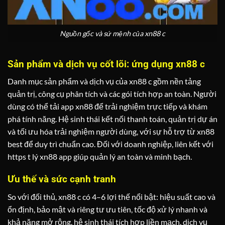
Nguồn gốc và sứ mệnh của xn88 c
Sản phẩm và dịch vụ cốt lõi: ứng dụng xn88 c
Danh mục sản phẩm và dịch vụ của xn88 c gồm nền tảng
quản trị, công cụ phân tích và các gói tích hợp an toàn. Người
dùng có thể tải app xn88 để trải nghiệm trực tiếp và khám
phá tính năng. Hệ sinh thái kết nối thanh toán, quản trị dự án
và tối ưu hóa trải nghiệm người dùng, với sự hỗ trợ từ xn88
best để duy trì chuẩn cao. Đối với doanh nghiệp, liên kết với
https t lý xn88 app giúp quản lý an toàn và minh bạch.
Ưu thế và sức cạnh tranh
So với đối thủ, xn88 c có 4–6 lợi thế nổi bật: hiệu suất cao và
ổn định, bảo mật và riêng tư ưu tiên, tốc độ xử lý nhanh và
khả năng mở rộng, hệ sinh thái tích hợp liền mạch, dịch vụ