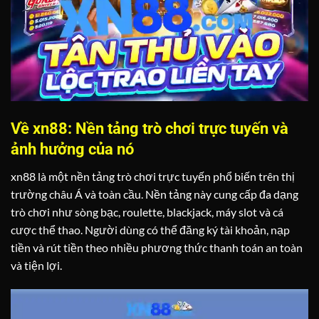
Về xn88: Nền tảng trò chơi trực tuyến và
ảnh hưởng của nó
xn88 là một nền tảng trò chơi trực tuyến phổ biến trên thị
trường châu Á và toàn cầu. Nền tảng này cung cấp đa dạng
trò chơi như sòng bạc, roulette, blackjack, máy slot và cá
cược thể thao. Người dùng có thể đăng ký tài khoản, nạp
tiền và rút tiền theo nhiều phương thức thanh toán an toàn
và tiện lợi.