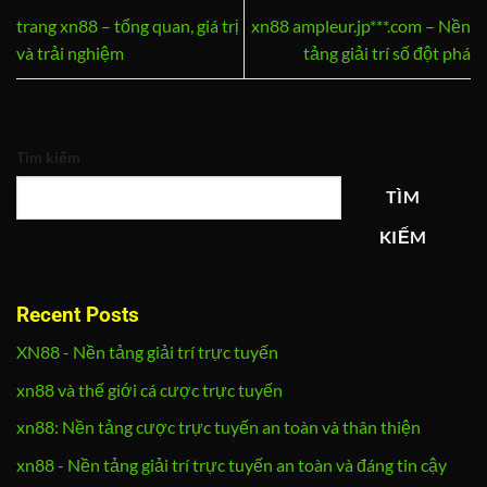
trang xn88 – tổng quan, giá trị
xn88 ampleur.jp***.com – Nền
và trải nghiệm
tảng giải trí số đột phá
Tìm kiếm
TÌM
KIẾM
Recent Posts
XN88 - Nền tảng giải trí trực tuyến
xn88 và thế giới cá cược trực tuyến
xn88: Nền tảng cược trực tuyến an toàn và thân thiện
xn88 - Nền tảng giải trí trực tuyến an toàn và đáng tin cậy