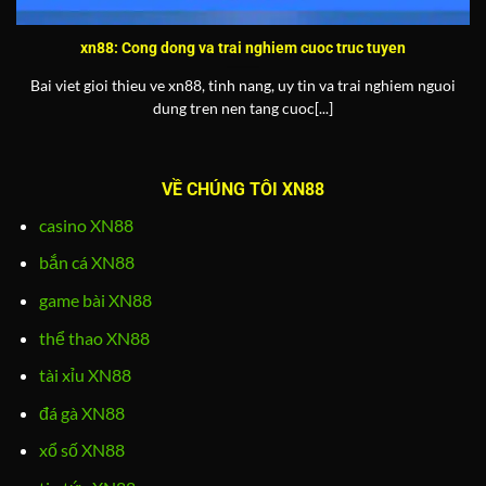
xn88: Cong dong va trai nghiem cuoc truc tuyen
Bai viet gioi thieu ve xn88, tinh nang, uy tin va trai nghiem nguoi
dung tren nen tang cuoc[...]
VỀ CHÚNG TÔI XN88
casino XN88
bắn cá XN88
game bài XN88
thể thao XN88
tài xỉu XN88
đá gà XN88
xổ số XN88