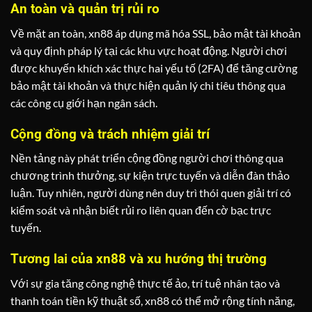
An toàn và quản trị rủi ro
Về mặt an toàn, xn88 áp dụng mã hóa SSL, bảo mật tài khoản
và quy định pháp lý tại các khu vực hoạt động. Người chơi
được khuyến khích xác thực hai yếu tố (2FA) để tăng cường
bảo mật tài khoản và thực hiện quản lý chi tiêu thông qua
các công cụ giới hạn ngân sách.
Cộng đồng và trách nhiệm giải trí
Nền tảng này phát triển cộng đồng người chơi thông qua
chương trình thưởng, sự kiện trực tuyến và diễn đàn thảo
luận. Tuy nhiên, người dùng nên duy trì thói quen giải trí có
kiểm soát và nhận biết rủi ro liên quan đến cờ bạc trực
tuyến.
Tương lai của xn88 và xu hướng thị trường
Với sự gia tăng công nghệ thực tế ảo, trí tuệ nhân tạo và
thanh toán tiền kỹ thuật số, xn88 có thể mở rộng tính năng,