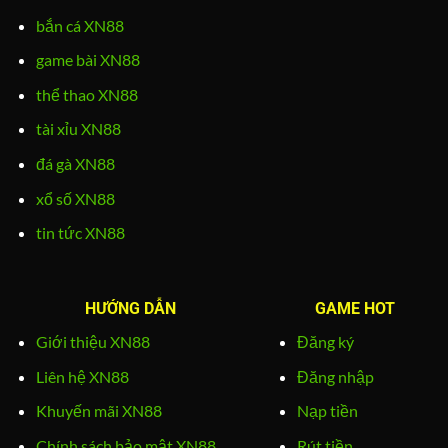
bắn cá XN88
game bài XN88
thể thao XN88
tài xỉu XN88
đá gà XN88
xổ số XN88
tin tức XN88
HƯỚNG DẪN
GAME HOT
Giới thiệu XN88
Đăng ký
Liên hệ XN88
Đăng nhập
Khuyến mãi XN88
Nạp tiền
Chính sách bảo mật XN88
Rút tiền