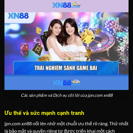
Các sản phẩm và Dịch vụ cốt lõi của jpn.com xn88
Ưu thế và sức mạnh cạnh tranh
jpn.com xn88 nổi lên nhờ một chuỗi ưu thế rõ ràng. Thứ nhất
là bảo mật và quyền riêng tư được triển khai một cách