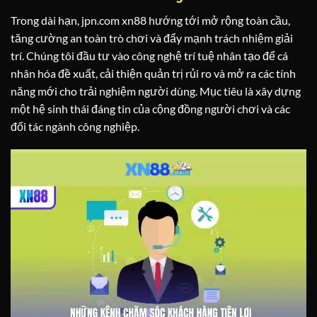
Trong dài hạn, jpn.com xn88 hướng tới mở rộng toàn cầu,
tăng cường an toàn trò chơi và đẩy mạnh trách nhiệm giải
trí. Chúng tôi đầu tư vào công nghệ trí tuệ nhân tạo để cá
nhân hóa đề xuất, cải thiện quản trị rủi ro và mở ra các tính
năng mới cho trải nghiệm người dùng. Mục tiêu là xây dựng
một hệ sinh thái đáng tin của cộng đồng người chơi và các
đối tác ngành công nghiệp.