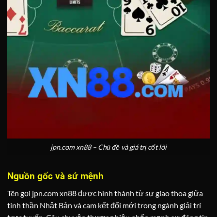
jpn.com xn88 – Chủ đề và giá trị cốt lõi
Nguồn gốc và sứ mệnh
Tên gọi jpn.com xn88 được hình thành từ sự giao thoa giữa
tinh thần Nhật Bản và cam kết đổi mới trong ngành giải trí