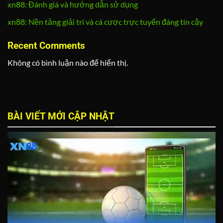
xn88: Đánh giá và hướng dẫn sử dụng
xn88: Nền tảng giải trí và cá cược trực tuyến đáng tin cậy
Recent Comments
Không có bình luận nào để hiển thị.
BÀI VIẾT MỚI CẬP NHẬT