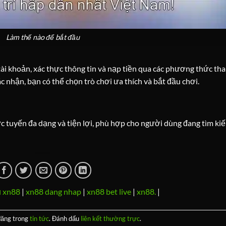
Làm thế nào để bắt đầu
ài khoản, xác thực thông tin và nạp tiền qua các phương thức th
c nhận, bạn có thể chọn trò chơi ưa thích và bắt đầu chơi.
c tuyến đa dạng và tiện lợi, phù hợp cho người dùng đang tìm ki
ủ xn88
|
xn88 dang nhap
|
xn88 bet live
|
xn88.
|
đăng trong
tin tức
. Đánh dấu
liên kết thường trực
.