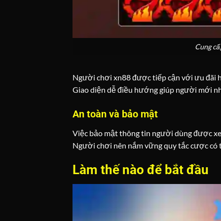
Cung cấp
Người chơi xn88 được tiếp cận với ưu đãi h
Giao diện dễ điều hướng giúp người mới nha
An toàn và bảo mật
Việc bảo mật thông tin người dùng được xe
Người chơi nên nắm vững quy tắc cược có 
Làm thế nào để bắt đầu