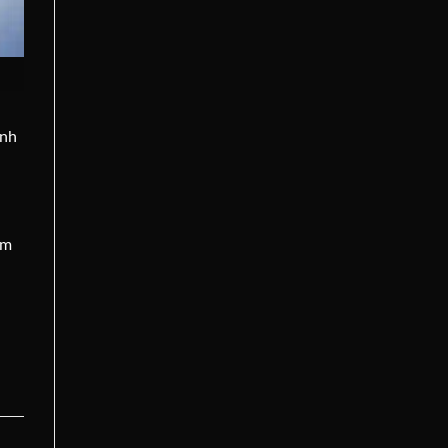
anh
ếm